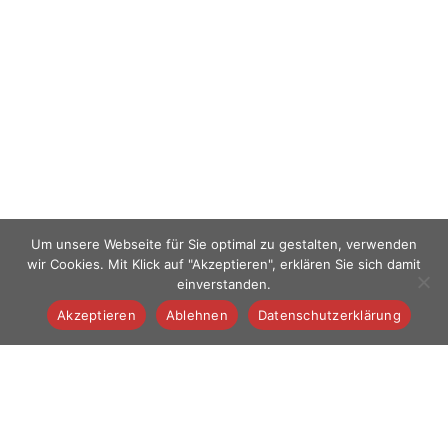
Um unsere Webseite für Sie optimal zu gestalten, verwenden
wir Cookies. Mit Klick auf "Akzeptieren", erklären Sie sich damit
einverstanden.
Akzeptieren
Ablehnen
Datenschutzerklärung