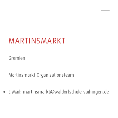
Skip
to
content
MARTINSMARKT
Gremien
Martinsmarkt Organisationsteam
E-Mail:
martinsmarkt@waldorfschule-vaihingen.de