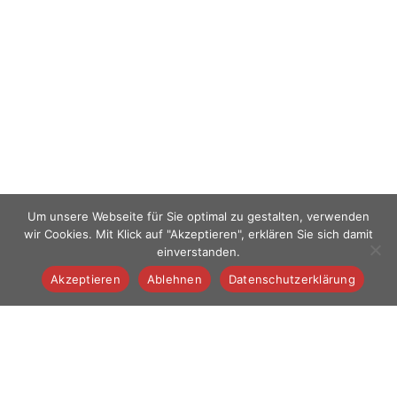
Um unsere Webseite für Sie optimal zu gestalten, verwenden
wir Cookies. Mit Klick auf "Akzeptieren", erklären Sie sich damit
einverstanden.
Akzeptieren
Ablehnen
Datenschutzerklärung