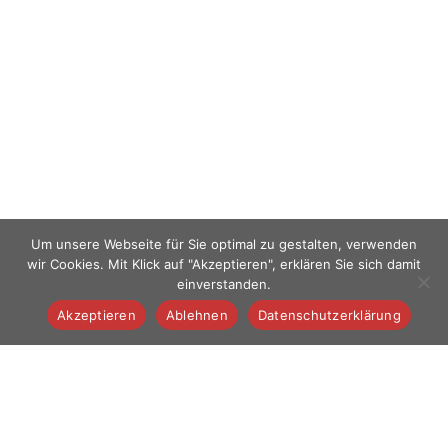
Um unsere Webseite für Sie optimal zu gestalten, verwenden
wir Cookies. Mit Klick auf "Akzeptieren", erklären Sie sich damit
einverstanden.
Akzeptieren
Ablehnen
Datenschutzerklärung