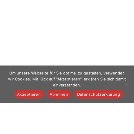
Um unsere Webseite für Sie optimal zu gestalten, verwenden
wir Cookies. Mit Klick auf "Akzeptieren", erklären Sie sich damit
einverstanden.
Akzeptieren
Ablehnen
Datenschutzerklärung