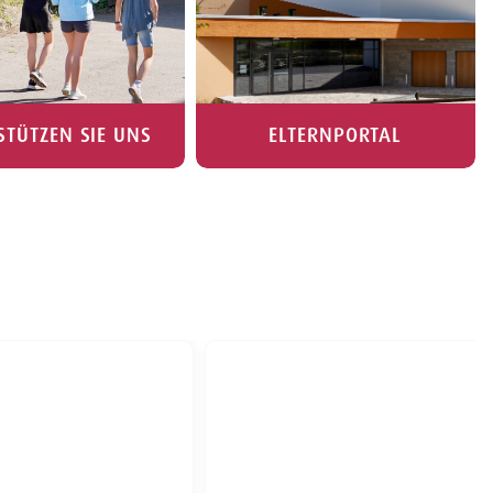
STÜTZEN SIE UNS
ELTERNPORTAL