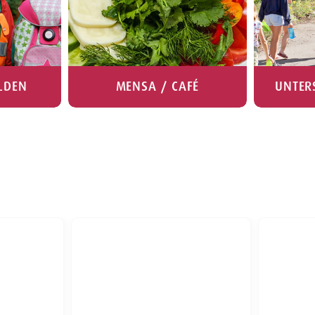
LDEN
MENSA / CAFÉ
UNTER