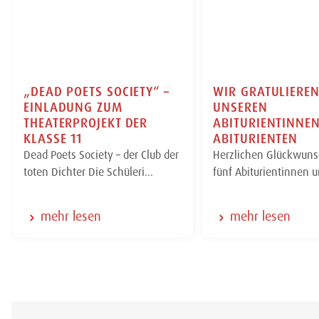
„DEAD POETS SOCIETY“ –
WIR GRATULIERE
EINLADUNG ZUM
UNSEREN
THEATERPROJEKT DER
ABITURIENTINNE
KLASSE 11
ABITURIENTEN
Dead Poets Society – der Club der
Herzlichen Glückwuns
toten Dichter Die Schüleri…
fünf Abiturientinnen 
mehr lesen
mehr lesen