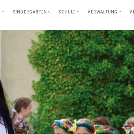
E
KINDERGARTEN
SCHULE
VERWALTUNG
V