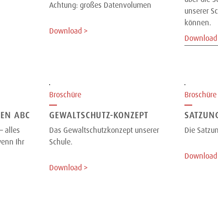
Achtung: großes Datenvolumen
unserer S
können.
Download >
Download
Broschüre
Broschüre
TEN ABC
GEWALTSCHUTZ-KONZEPT
SATZUN
– alles
Das Gewaltschutzkonzept unserer
Die Satzun
enn Ihr
Schule.
Download
Download >