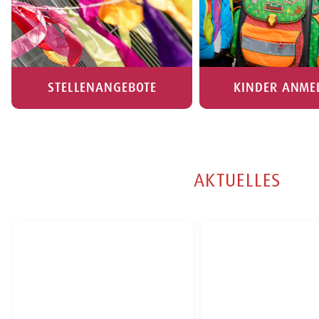
STELLENANGEBOTE
KINDER ANME
AKTUELLES