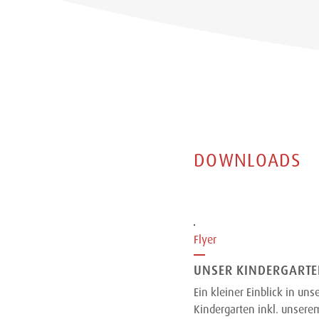
DOWNLOADS
Flyer
UNSER KINDERGART
Ein kleiner Einblick in uns
Kindergarten inkl. unser