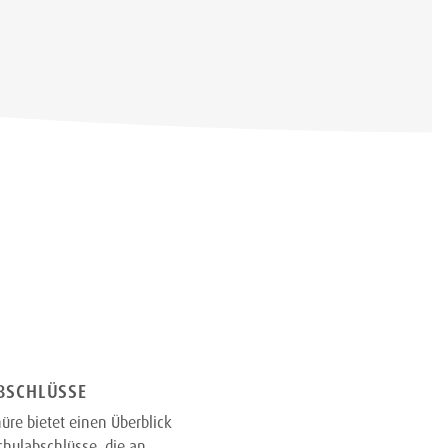
BSCHLÜSSE
üre bietet einen Überblick
chulabschlüsse, die an