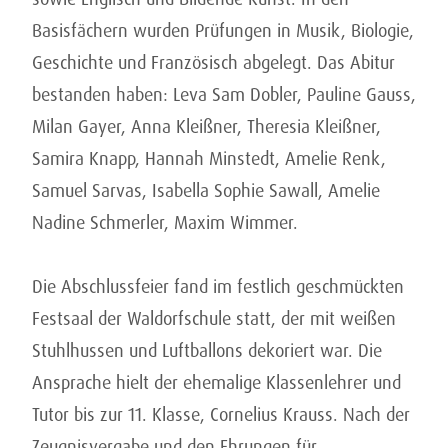
Basisfächern wurden Prüfungen in Musik, Biologie,
Geschichte und Französisch abgelegt. Das Abitur
bestanden haben: Leva Sam Dobler, Pauline Gauss,
Milan Gayer, Anna Kleißner, Theresia Kleißner,
Samira Knapp, Hannah Minstedt, Amelie Renk,
Samuel Sarvas, Isabella Sophie Sawall, Amelie
Nadine Schmerler, Maxim Wimmer.
Die Abschlussfeier fand im festlich geschmückten
Festsaal der Waldorfschule statt, der mit weißen
Stuhlhussen und Luftballons dekoriert war. Die
Ansprache hielt der ehemalige Klassenlehrer und
Tutor bis zur 11. Klasse, Cornelius Krauss. Nach der
Zeugnisvergabe und den Ehrungen für