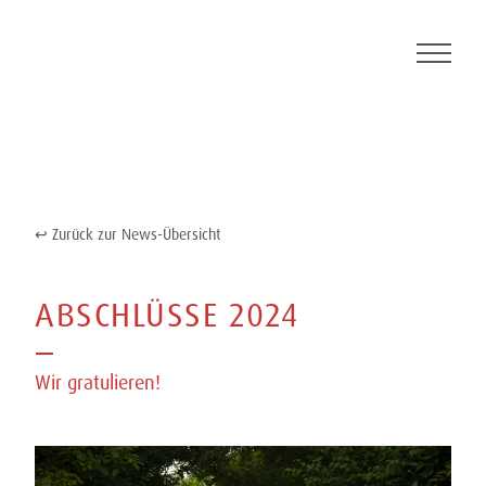
Skip
to
content
Zurück zur News-Übersicht
ABSCHLÜSSE 2024
Wir gratulieren!