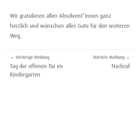
Wir gratulieren allen Absolvent*innen ganz
herzlich und wünschen alles Gute für den weiteren
Weg.
BEITRAGSNAVIGATION
Vorherige Meldung
Nächste Meldung
Tag der offenen Tür im
Nachruf
Kindergarten