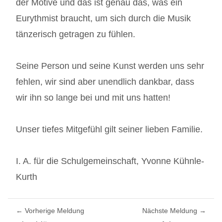
der Motive und das ist genau das, was ein
Eurythmist braucht, um sich durch die Musik
tänzerisch getragen zu fühlen.
Seine Person und seine Kunst werden uns sehr
fehlen, wir sind aber unendlich dankbar, dass
wir ihn so lange bei und mit uns hatten!
Unser tiefes Mitgefühl gilt seiner lieben Familie.
I. A. für die Schulgemeinschaft, Yvonne Kühnle-
Kurth
BEITRAGSNAVIGATION
Vorherige Meldung
Nächste Meldung