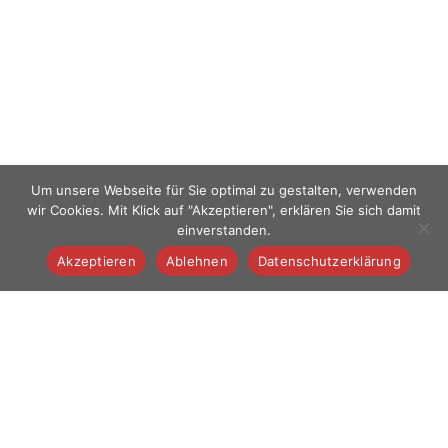
Um unsere Webseite für Sie optimal zu gestalten, verwenden
wir Cookies. Mit Klick auf "Akzeptieren", erklären Sie sich damit
einverstanden.
Akzeptieren
Ablehnen
Datenschutzerklärung