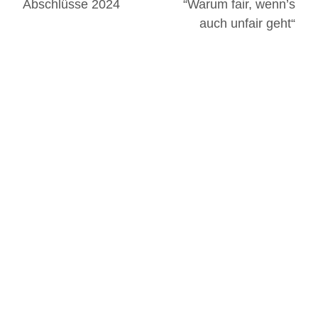
Abschlüsse 2024
“Warum fair, wenn’s
auch unfair geht“