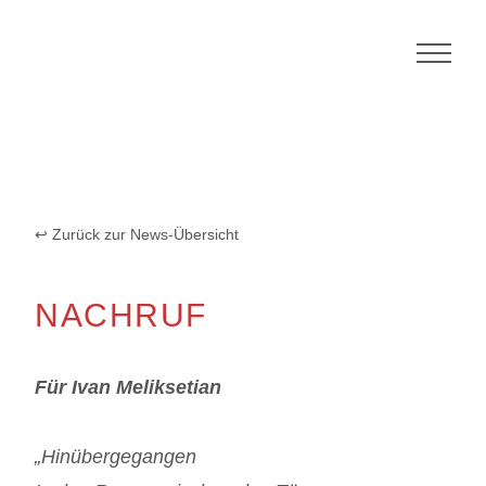
Skip
to
content
Zurück zur News-Übersicht
NACHRUF
Für Ivan Meliksetian
„Hinübergegangen