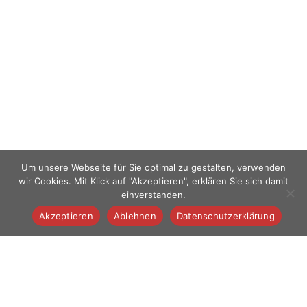
Um unsere Webseite für Sie optimal zu gestalten, verwenden
wir Cookies. Mit Klick auf "Akzeptieren", erklären Sie sich damit
einverstanden.
Akzeptieren
Ablehnen
Datenschutzerklärung