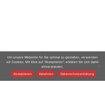
Um unsere Webseite für Sie optimal zu gestalten, verwenden
wir Cookies. Mit Klick auf "Akzeptieren", erklären Sie sich damit
einverstanden.
Akzeptieren
Ablehnen
Datenschutzerklärung