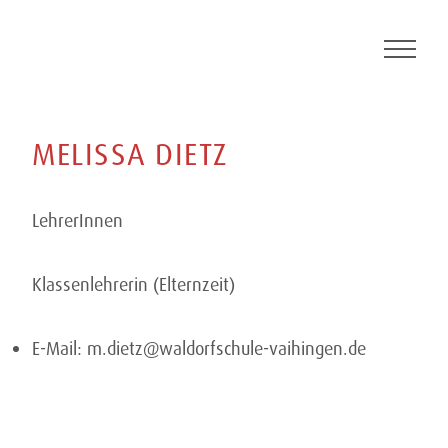
Skip
to
content
MELISSA
DIETZ
LehrerInnen
Klassenlehrerin (Elternzeit)
E-Mail:
m.dietz@waldorfschule-vaihingen.de