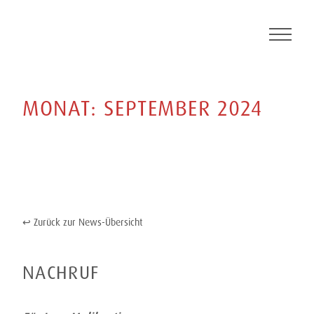
Skip
to
content
MONAT:
SEPTEMBER 2024
Zurück zur News-Übersicht
NACHRUF