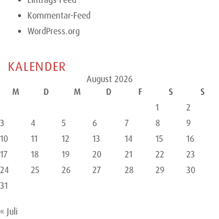
Eintrags-Feed
Kommentar-Feed
WordPress.org
KALENDER
August 2026
M
D
M
D
F
S
S
1
2
3
4
5
6
7
8
9
10
11
12
13
14
15
16
17
18
19
20
21
22
23
24
25
26
27
28
29
30
31
« Juli