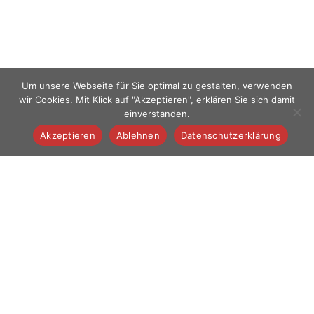
Um unsere Webseite für Sie optimal zu gestalten, verwenden
wir Cookies. Mit Klick auf "Akzeptieren", erklären Sie sich damit
einverstanden.
Akzeptieren
Ablehnen
Datenschutzerklärung